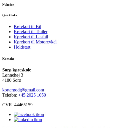
Nyheder
Quicklinks
Kørekort til Bil
Kørekort til Trailer
Kørekort til Lastbil
Kørekort til Motorcykel
Holdstart
Kontakt
Sorø køreskole
Lønnehøj 3
4180 Sorø
kortergodt@gmail.com
Telefon:
+45 2025 1050
CVR 44465159