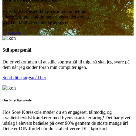
Hvis du har mistet dit kørekort enten betinget
eller ubetinget skal du generhverve det ved at
gå til en kontrollerende køreprøve.
Læs mere
Stil spørgsmål
Du er velkommen til at stille spørgsmål til mig, så skal jeg svare på
dem når jeg sidder foran min computer igen.
Send dit spørgsmål her
Om Sorø Køreskole
Hos Sorø Køreskole møder du en engageret, tålmodig og
kvalitetsbevidst kørelærer med byens største erfaring! Det har givet
udslag i elevers betåelse på over 90% gennem de sidste mange år!
Dette er DIN fordel når du skal erhverve DIT kørekort.